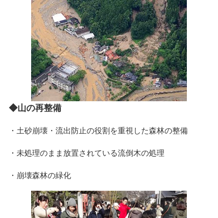
◆山の再整備
・土砂崩壊・流出防止の役割を重視した森林の整備
・未処理のまま放置されている流倒木の処理
・崩壊森林の緑化