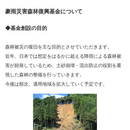
豪雨災害森林復興基金について
◆基金創設の目的
森林被災の復旧を主な目的とさせていただきます。
近年、日本では想定をはるかに超える降雨による森林被
害が頻発しているため、土砂崩壊・流出防止の役割を重
視した森林の整備を行っていきます。
今後は順次、適用地域を拡大していく予定です。