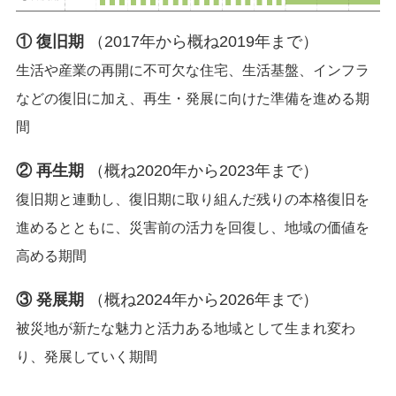
① 復旧期
（2017年から概ね2019年まで）
生活や産業の再開に不可欠な住宅、生活基盤、インフラ
などの復旧に加え、再生・発展に向けた準備を進める期
間
② 再生期
（概ね2020年から2023年まで）
復旧期と連動し、復旧期に取り組んだ残りの本格復旧を
進めるとともに、災害前の活力を回復し、地域の価値を
高める期間
③ 発展期
（概ね2024年から2026年まで）
被災地が新たな魅力と活力ある地域として生まれ変わ
り、発展していく期間