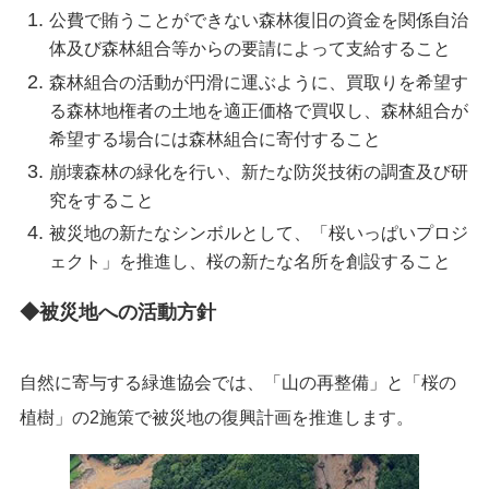
公費で賄うことができない森林復旧の資金を関係自治
体及び森林組合等からの要請によって支給すること
森林組合の活動が円滑に運ぶように、買取りを希望す
る森林地権者の土地を適正価格で買収し、森林組合が
希望する場合には森林組合に寄付すること
崩壊森林の緑化を行い、新たな防災技術の調査及び研
究をすること
被災地の新たなシンボルとして、「桜いっぱいプロジ
ェクト」を推進し、桜の新たな名所を創設すること
◆被災地への活動方針
自然に寄与する緑進協会では、「山の再整備」と「桜の
植樹」の2施策で被災地の復興計画を推進します。