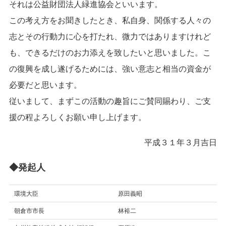
それは公益財団法人緑進協会といいます。
この考え方をお聞きしたとき、私自身、関係する人々の
志とその行動力に心を打たれ、微力ではありますけれど
も、できるだけのお力添えを致したいと思いました。こ
の復興を成し遂げるためには、強い意志と相当の資金が
必要だと思います。
従いまして、まずこの活動の趣旨にご賛同賜わり、ご支
援の程よろしくお願い申し上げます。
平成３１年３月吉日
◆発起人
環境大臣
原田義昭
朝倉市市長
林裕二