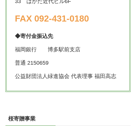
33 はかた近代ビル6F
FAX 092-431-0180
◆寄付金振込先
福岡銀行 博多駅前支店
普通 2150659
公益財団法人緑進協会 代表理事 福田高志
桜寄贈事業