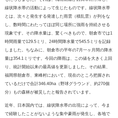
線状降水帯の活動によって生じたものです。線状降水帯
とは、次々と発生する発達した雨雲（積乱雲）が列をな
し、数時間にわたってほぼ同じ場所に強雨を持続させる
現象です。その降水量は、驚くべきもので、朝倉市では1
時間雨量で129.5ミリ、24時間降水量で545.5ミリを記録
しました。ちなみに、朝倉市の平年の7月一ヶ月間の降水
量は354.1ミリです。今回の降雨は、この値を大きく上回
り、統計開始以来の最高値を更新しました。その結果、
福岡県朝倉市、東峰村において、現在のところ把握され
ているだけで合計346.40ha（野球グラウンド、約270個
分）もの森林が被災したと報告されています。
近年、日本国内では、線状降水帯の出現によって、今ま
で経験したことがないような集中豪雨が発生し、各地で