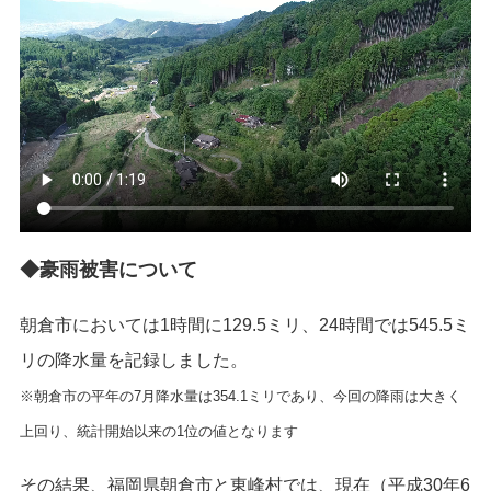
◆豪雨被害について
朝倉市においては1時間に129.5ミリ、24時間では545.5ミ
リの降水量を記録しました。
※朝倉市の平年の7月降水量は354.1ミリであり、今回の降雨は大きく
上回り、統計開始以来の1位の値となります
その結果、福岡県朝倉市と東峰村では、現在（平成30年6