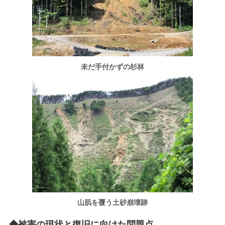
未だ手付かずの杉林
山肌を覆う土砂崩壊跡
◆被害の現状と復旧に向けた問題点