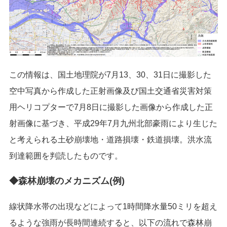
この情報は、国土地理院が7月13、30、31日に撮影した
空中写真から作成した正射画像及び国土交通省災害対策
用ヘリコプターで7月8日に撮影した画像から作成した正
射画像に基づき、平成29年7月九州北部豪雨により生じた
と考えられる土砂崩壊地・道路損壊・鉄道損壊。洪水流
到達範囲を判読したものです。
◆森林崩壊のメカニズム(例)
線状降水帯の出現などによって1時間降水量50ミリを超え
るような強雨が長時間連続すると、以下の流れで森林崩