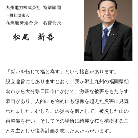
「災いを転じて福と為す」という格言があります。
設立趣旨にもありますとおり、我が郷土九州の福岡県朝
倉市から大分県日田市にかけて、激甚な被害をもたらす
豪雨があり、人的にも物的にも想像を超えた災害に見舞
われました。むしろこの災害を機として、被災した山の
再整備を行い、そしてその場所に綺麗な桜を植樹するこ
とを主とした復興計画を志した人たちがいます。