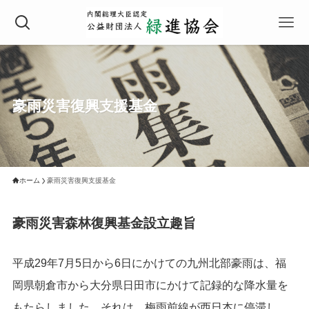
豪雨災害復興支援基金
ホーム
豪雨災害復興支援基金
豪雨災害森林復興基金設立趣旨
平成29年7月5日から6日にかけての九州北部豪雨は、福
岡県朝倉市から大分県日田市にかけて記録的な降水量を
もたらしました。それは、梅雨前線が西日本に停滞し、