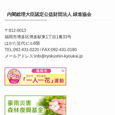
内閣総理大臣認定公益財団法人 緑進協会
〒812-0013
福岡市博多区博多駅東1丁目1番33号
はかた近代ビル6階
TEL:092-431-0220 / FAX:092-431-0180
メールアドレス:info@ryokushin-kyoukai.jp